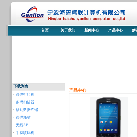
首页
关于我们
新闻中心
产品中心
解
下载列表
产品中心
·
条码打印机
·
条码扫描器
·
移动数据终端
·
条码耗材
·
无线AP
·
手持喷码机