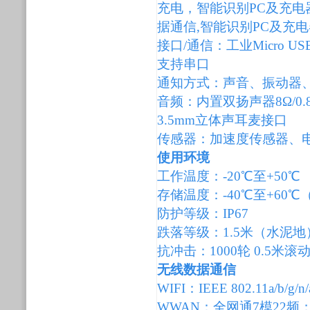
充电，智能识别PC及充电
据通信,智能识别PC及充电
接口/通信：工业Micro USB
支持串口
通知方式：声音、振动器、
音频：内置双扬声器8Ω/0
3.5mm立体声耳麦接口
传感器：加速度传感器、
使用环境
工作温度：-20℃至+50℃
存储温度：-40℃至+60℃
防护等级：IP67
跌落等级：1.5米（水泥地
抗冲击：1000轮 0.5米
无线数据通信
WIFI：IEEE 802.11a/b/g
WWAN：全网通7模22